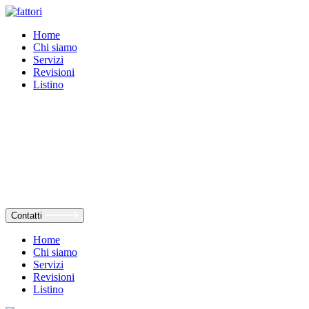
Home
Chi siamo
Servizi
Revisioni
Listino
Contatti
Home
Chi siamo
Servizi
Revisioni
Listino